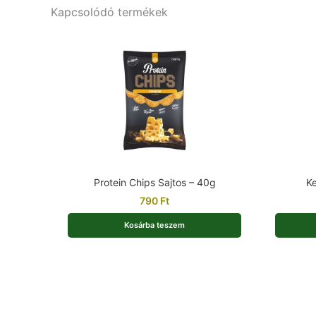
Kapcsolódó termékek
Protein Chips Sajtos – 40g
Ke
790
Ft
Kosárba teszem