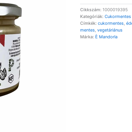
Cikkszám:
1000019395
Kategóriák:
Cukormentes
Címkék:
cukormentes
,
éd
mentes
,
vegetáriánus
Márka:
È Mandorla