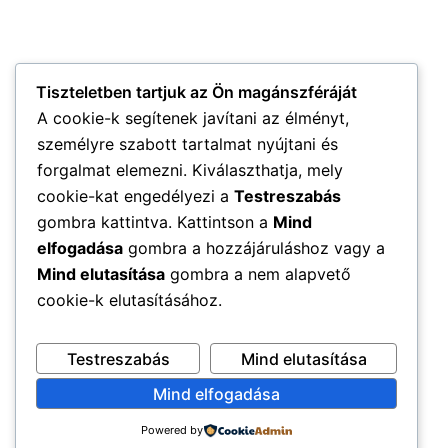
Tiszteletben tartjuk az Ön magánszféráját
A cookie-k segítenek javítani az élményt,
személyre szabott tartalmat nyújtani és
forgalmat elemezni. Kiválaszthatja, mely
cookie-kat engedélyezi a
Testreszabás
gombra kattintva. Kattintson a
Mind
elfogadása
gombra a hozzájáruláshoz vagy a
Mind elutasítása
gombra a nem alapvető
cookie-k elutasításához.
Testreszabás
Mind elutasítása
Mind elfogadása
Powered by