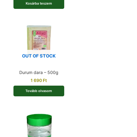
Kosárba teszem
OUT OF STOCK
Durum dara – 500g
1 690
Ft
Tovább olvasom