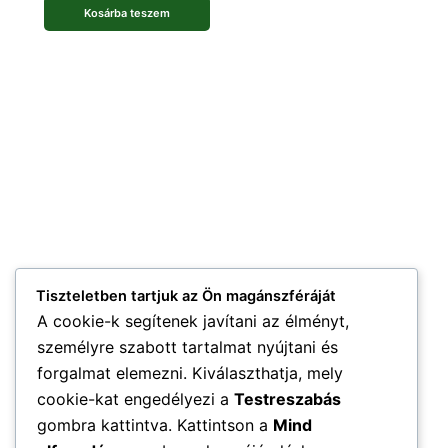
Kosárba teszem
Tiszteletben tartjuk az Ön magánszféráját
A cookie-k segítenek javítani az élményt,
személyre szabott tartalmat nyújtani és
forgalmat elemezni. Kiválaszthatja, mely
cookie-kat engedélyezi a
Testreszabás
gombra kattintva. Kattintson a
Mind