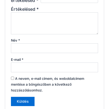
értékelésed
*
Értékelésed
*
Név
*
E-mail
*
A nevem, e-mail címem, és weboldalcímem
mentése a böngészőben a következő
hozzászólásomhoz.