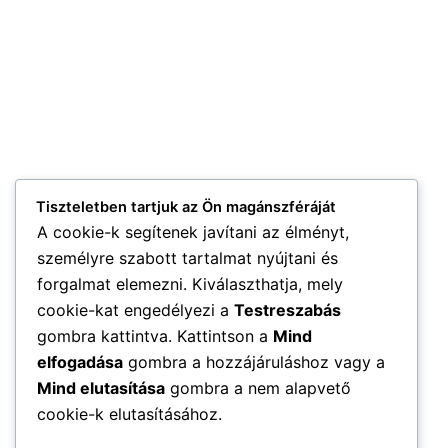
Tiszteletben tartjuk az Ön magánszféráját
A cookie-k segítenek javítani az élményt,
személyre szabott tartalmat nyújtani és
forgalmat elemezni. Kiválaszthatja, mely
cookie-kat engedélyezi a
Testreszabás
gombra kattintva. Kattintson a
Mind
elfogadása
gombra a hozzájáruláshoz vagy a
Mind elutasítása
gombra a nem alapvető
cookie-k elutasításához.