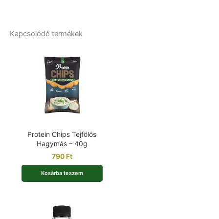
Kapcsolódó termékek
Protein Chips Tejfölös
Hagymás – 40g
790
Ft
Kosárba teszem