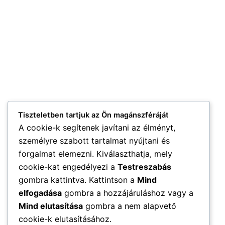
Tiszteletben tartjuk az Ön magánszféráját
A cookie-k segítenek javítani az élményt,
személyre szabott tartalmat nyújtani és
forgalmat elemezni. Kiválaszthatja, mely
cookie-kat engedélyezi a
Testreszabás
gombra kattintva. Kattintson a
Mind
elfogadása
gombra a hozzájáruláshoz vagy a
Mind elutasítása
gombra a nem alapvető
cookie-k elutasításához.