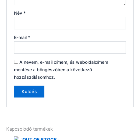
Név
*
E-mail
*
A nevem, e-mail címem, és weboldalcímem
mentése a böngészőben a következő
hozzászólásomhoz.
Kapcsolódó termékek
OUT OF STOCK