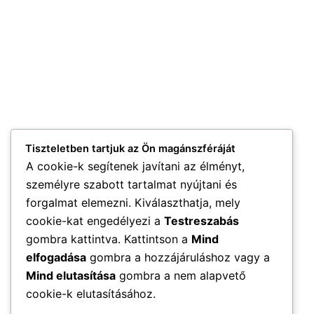
Tiszteletben tartjuk az Ön magánszféráját
A cookie-k segítenek javítani az élményt,
személyre szabott tartalmat nyújtani és
forgalmat elemezni. Kiválaszthatja, mely
cookie-kat engedélyezi a
Testreszabás
gombra kattintva. Kattintson a
Mind
elfogadása
gombra a hozzájáruláshoz vagy a
Mind elutasítása
gombra a nem alapvető
cookie-k elutasításához.