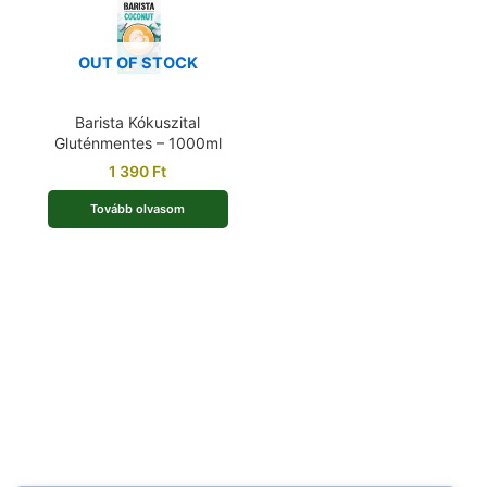
OUT OF STOCK
Barista Kókuszital
Gluténmentes – 1000ml
1 390
Ft
Tovább olvasom