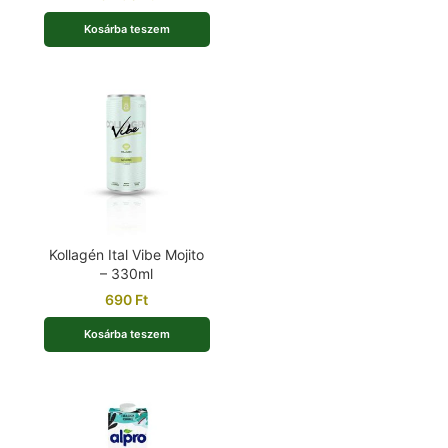
Kosárba teszem
Kollagén Ital Vibe Mojito
– 330ml
690
Ft
Kosárba teszem