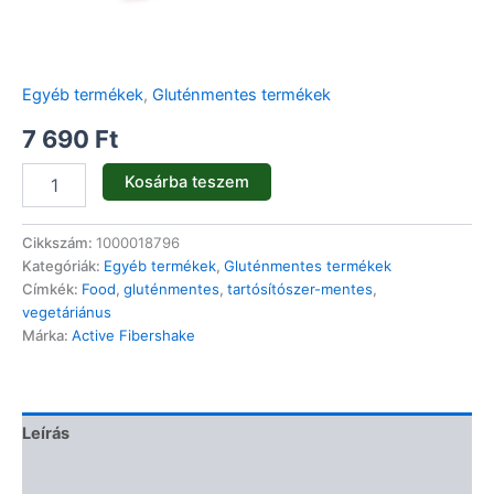
Egyéb termékek
,
Gluténmentes termékek
7 690
Ft
Kosárba teszem
Cikkszám:
1000018796
Kategóriák:
Egyéb termékek
,
Gluténmentes termékek
Címkék:
Food
,
gluténmentes
,
tartósítószer-mentes
,
vegetáriánus
Márka:
Active Fibershake
Leírás
Vélemények (0)