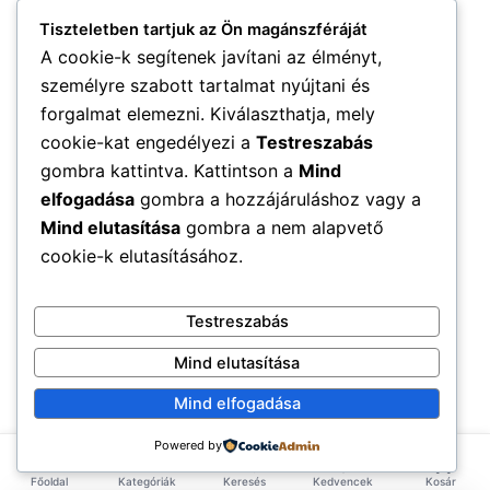
Tiszteletben tartjuk az Ön magánszféráját
A cookie-k segítenek javítani az élményt,
személyre szabott tartalmat nyújtani és
forgalmat elemezni. Kiválaszthatja, mely
cookie-kat engedélyezi a
Testreszabás
gombra kattintva. Kattintson a
Mind
elfogadása
gombra a hozzájáruláshoz vagy a
Mind elutasítása
gombra a nem alapvető
cookie-k elutasításához.
Testreszabás
Mind elutasítása
Mind elfogadása
Powered by
Főoldal
Kategóriák
Keresés
Kedvencek
Kosár