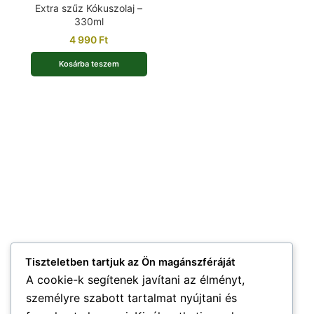
Extra szűz Kókuszolaj –
330ml
4 990
Ft
Kosárba teszem
Tiszteletben tartjuk az Ön magánszféráját
A cookie-k segítenek javítani az élményt,
személyre szabott tartalmat nyújtani és