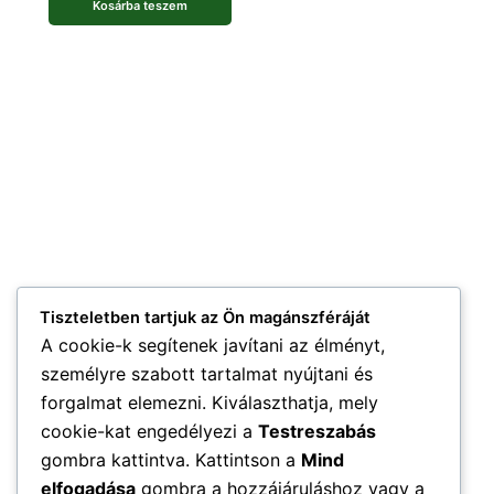
Kosárba teszem
Tiszteletben tartjuk az Ön magánszféráját
A cookie-k segítenek javítani az élményt,
személyre szabott tartalmat nyújtani és
forgalmat elemezni. Kiválaszthatja, mely
cookie-kat engedélyezi a
Testreszabás
gombra kattintva. Kattintson a
Mind
elfogadása
gombra a hozzájáruláshoz vagy a