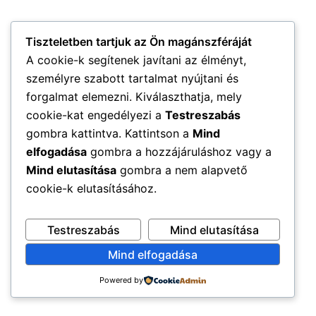
Tiszteletben tartjuk az Ön magánszféráját
A cookie-k segítenek javítani az élményt,
személyre szabott tartalmat nyújtani és
forgalmat elemezni. Kiválaszthatja, mely
cookie-kat engedélyezi a
Testreszabás
gombra kattintva. Kattintson a
Mind
elfogadása
gombra a hozzájáruláshoz vagy a
Mind elutasítása
gombra a nem alapvető
cookie-k elutasításához.
Testreszabás
Mind elutasítása
Mind elfogadása
Powered by