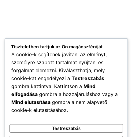
Tiszteletben tartjuk az Ön magánszféráját
A cookie-k segítenek javítani az élményt,
személyre szabott tartalmat nyújtani és
forgalmat elemezni. Kiválaszthatja, mely
cookie-kat engedélyezi a
Testreszabás
gombra kattintva. Kattintson a
Mind
elfogadása
gombra a hozzájáruláshoz vagy a
Mind elutasítása
gombra a nem alapvető
cookie-k elutasításához.
Testreszabás