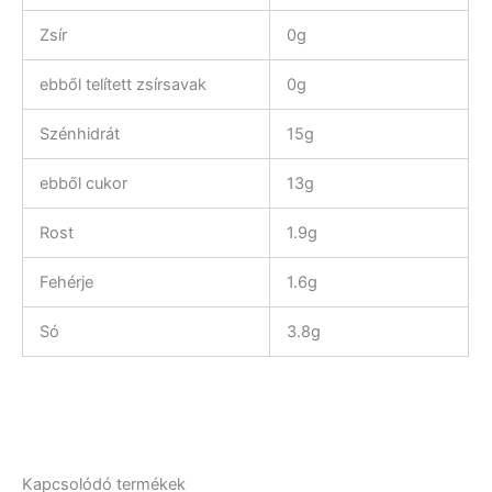
Zsír
0g
ebből telített zsírsavak
0g
Szénhidrát
15g
ebből cukor
13g
Rost
1.9g
Fehérje
1.6g
Só
3.8g
Kapcsolódó termékek