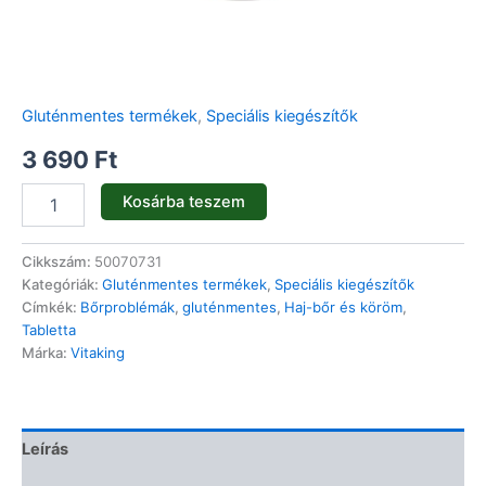
Gluténmentes termékek
,
Speciális kiegészítők
3 690
Ft
Kosárba teszem
Cikkszám:
50070731
Kategóriák:
Gluténmentes termékek
,
Speciális kiegészítők
Címkék:
Bőrproblémák
,
gluténmentes
,
Haj-bőr és köröm
,
Tabletta
Márka:
Vitaking
Leírás