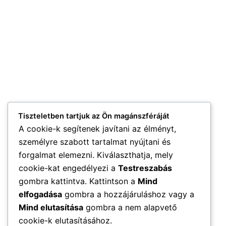
Tiszteletben tartjuk az Ön magánszféráját
A cookie-k segítenek javítani az élményt,
személyre szabott tartalmat nyújtani és
forgalmat elemezni. Kiválaszthatja, mely
cookie-kat engedélyezi a
Testreszabás
gombra kattintva. Kattintson a
Mind
elfogadása
gombra a hozzájáruláshoz vagy a
Mind elutasítása
gombra a nem alapvető
cookie-k elutasításához.