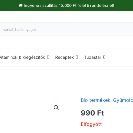
🚚 Ingyenes szállítás 15.000 Ft feletti rendelésnél!
Vitaminok & Kiegészítők
Receptek
Tudástár
Bio termékek
,
Gyümölc
990
Ft
Elfogyott