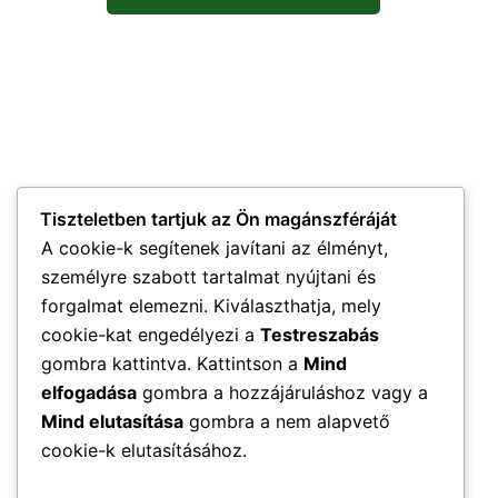
Tiszteletben tartjuk az Ön magánszféráját
A cookie-k segítenek javítani az élményt,
személyre szabott tartalmat nyújtani és
forgalmat elemezni. Kiválaszthatja, mely
cookie-kat engedélyezi a
Testreszabás
gombra kattintva. Kattintson a
Mind
elfogadása
gombra a hozzájáruláshoz vagy a
Mind elutasítása
gombra a nem alapvető
cookie-k elutasításához.