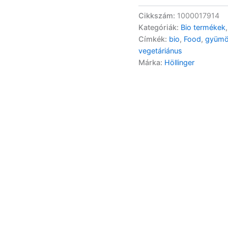
Cikkszám:
1000017914
Kategóriák:
Bio termékek
Címkék:
bio
,
Food
,
gyümö
vegetáriánus
Márka:
Höllinger