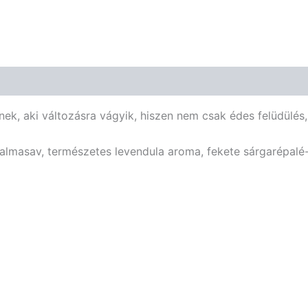
nek, aki változásra vágyik, hiszen nem csak édes felüdülés,
: almasav, természetes levendula aroma, fekete sárgarépalé