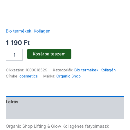
Bio termékek
,
Kollagén
1 190
Ft
Kosárba teszem
Cikkszám:
1000018529
Kategóriák:
Bio termékek
,
Kollagén
Címke:
cosmetics
Márka:
Organic Shop
Leírás
Vélemények (0)
Organic Shop Lifting & Glow Kollagénes fátyolmaszk