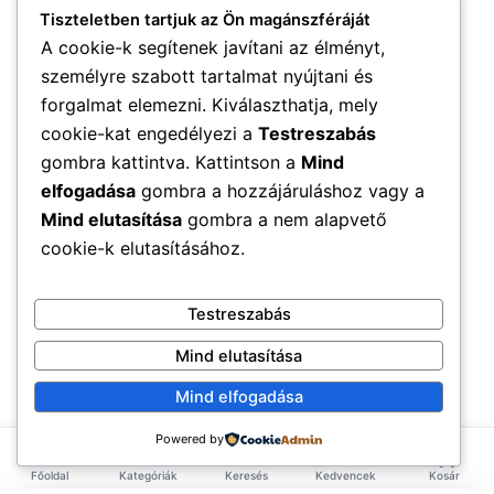
Tiszteletben tartjuk az Ön magánszféráját
A cookie-k segítenek javítani az élményt,
személyre szabott tartalmat nyújtani és
forgalmat elemezni. Kiválaszthatja, mely
cookie-kat engedélyezi a
Testreszabás
gombra kattintva. Kattintson a
Mind
elfogadása
gombra a hozzájáruláshoz vagy a
Mind elutasítása
gombra a nem alapvető
cookie-k elutasításához.
Testreszabás
Mind elutasítása
Mind elfogadása
Powered by
Főoldal
Kategóriák
Keresés
Kedvencek
Kosár