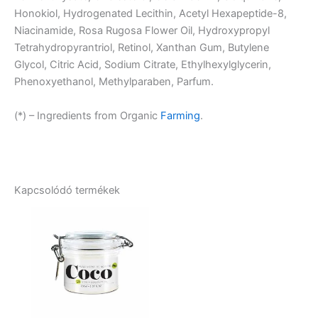
Honokiol, Hydrogenated Lecithin, Acetyl Hexapeptide-8,
Niacinamide, Rosa Rugosa Flower Oil, Hydroxypropyl
Tetrahydropyrantriol, Retinol, Xanthan Gum, Butylene
Glycol, Citric Acid, Sodium Citrate, Ethylhexylglycerin,
Phenoxyethanol, Methylparaben, Parfum.
(*) – Ingredients from Organic
Farming
.
Kapcsolódó termékek