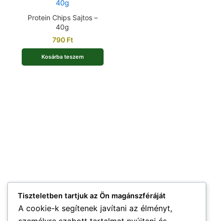
Protein Chips Sajtos –
40g
790
Ft
Kosárba teszem
Tiszteletben tartjuk az Ön magánszféráját
A cookie-k segítenek javítani az élményt,