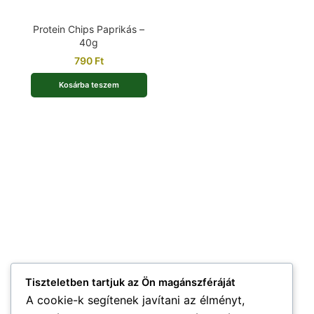
Protein Chips Paprikás –
40g
790
Ft
Kosárba teszem
Tiszteletben tartjuk az Ön magánszféráját
A cookie-k segítenek javítani az élményt,