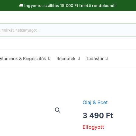
🚚 Ingyenes szállítás 15.000 Ft feletti rendelésnél!
Vitaminok & Kiegészítők
Receptek
Tudástár
Olaj & Ecet
3 490
Ft
Elfogyott