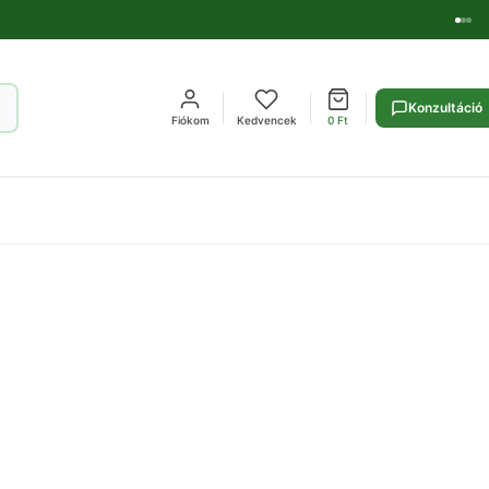
Konzultáció
Fiókom
Kedvencek
0
Ft