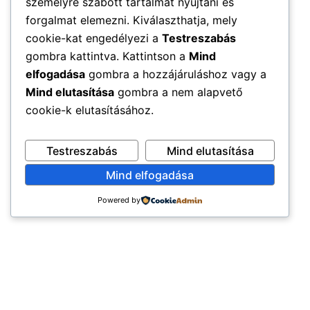
személyre szabott tartalmat nyújtani és
forgalmat elemezni. Kiválaszthatja, mely
cookie-kat engedélyezi a
Testreszabás
gombra kattintva. Kattintson a
Mind
elfogadása
gombra a hozzájáruláshoz vagy a
Mind elutasítása
gombra a nem alapvető
cookie-k elutasításához.
Testreszabás
Mind elutasítása
Mind elfogadása
Powered by