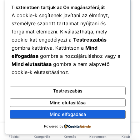
Tiszteletben tartjuk az Ön magánszféráját
A cookie-k segítenek javítani az élményt,
személyre szabott tartalmat nyújtani és
forgalmat elemezni. Kiválaszthatja, mely
cookie-kat engedélyezi a
Testreszabás
gombra kattintva. Kattintson a
Mind
elfogadása
gombra a hozzájáruláshoz vagy a
Mind elutasítása
gombra a nem alapvető
cookie-k elutasításához.
Testreszabás
Mind elutasítása
Mind elfogadása
Powered by
Főoldal
Kategóriák
Keresés
Kedvencek
Kosár