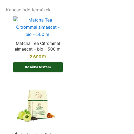
Kapcsolódó termékek
Matcha Tea Citrommal
almaecet – bio – 500 ml
2 690
Ft
Kosárba teszem