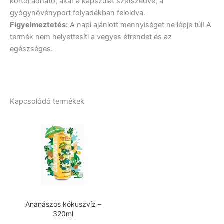
kortól adható, akár a kapszulát szétszedve, a
gyógynövényport folyadékban feloldva.
Figyelmeztetés:
A napi ajánlott mennyiséget ne lépje túl! A
termék nem helyettesíti a vegyes étrendet és az
egészséges.
Kapcsolódó termékek
Ananászos kókuszvíz –
320ml