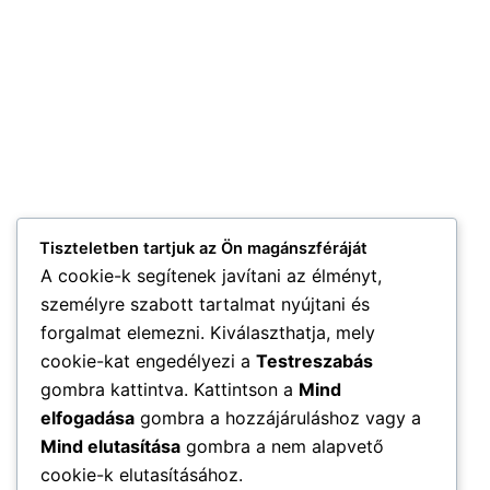
Tiszteletben tartjuk az Ön magánszféráját
A cookie-k segítenek javítani az élményt,
személyre szabott tartalmat nyújtani és
forgalmat elemezni. Kiválaszthatja, mely
cookie-kat engedélyezi a
Testreszabás
gombra kattintva. Kattintson a
Mind
elfogadása
gombra a hozzájáruláshoz vagy a
Mind elutasítása
gombra a nem alapvető
cookie-k elutasításához.