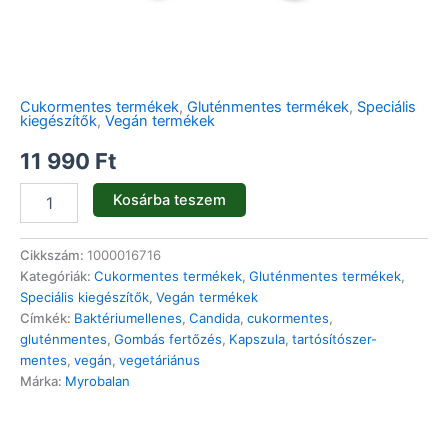
Cukormentes termékek
,
Gluténmentes termékek
,
Speciális
kiegészítők
,
Vegán termékek
11 990
Ft
Kosárba teszem
Cikkszám:
1000016716
Kategóriák:
Cukormentes termékek
,
Gluténmentes termékek
,
Speciális kiegészítők
,
Vegán termékek
Címkék:
Baktériumellenes
,
Candida
,
cukormentes
,
gluténmentes
,
Gombás fertőzés
,
Kapszula
,
tartósítószer-
mentes
,
vegán
,
vegetáriánus
Márka:
Myrobalan