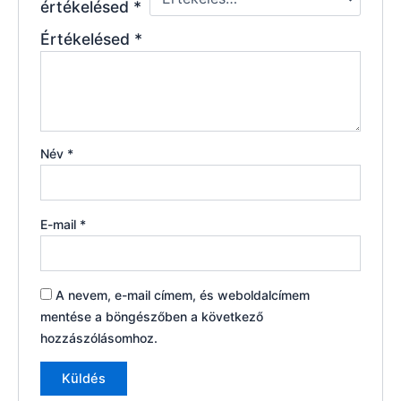
értékelésed
*
Értékelésed
*
Név
*
E-mail
*
A nevem, e-mail címem, és weboldalcímem
mentése a böngészőben a következő
hozzászólásomhoz.