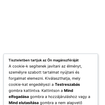
Tiszteletben tartjuk az Ön magánszféráját
A cookie-k segítenek javítani az élményt,
személyre szabott tartalmat nyújtani és
forgalmat elemezni. Kiválaszthatja, mely
cookie-kat engedélyezi a
Testreszabás
gombra kattintva. Kattintson a
Mind
elfogadása
gombra a hozzájáruláshoz vagy a
Mind elutasítása
gombra a nem alapvető