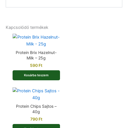
Kapcsolódó termékek
Protein Brix Hazelnut-
Milk – 25g
590
Ft
Kosárba teszem
Protein Chips Sajtos –
40g
790
Ft