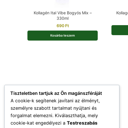
Kollagén Ital Vibe Bogyós Mix –
Kollag
330ml
690
Ft
Kosárba teszem
Tiszteletben tartjuk az Ön magánszféráját
A cookie-k segítenek javítani az élményt,
személyre szabott tartalmat nyújtani és
forgalmat elemezni. Kiválaszthatja, mely
cookie-kat engedélyezi a
Testreszabás