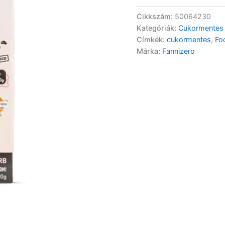
Cikkszám:
50064230
Kategóriák:
Cukormentes
Címkék:
cukormentes
,
Fo
Márka:
Fannizero