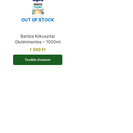
OUT OF STOCK
Barista Kókuszital
Gluténmentes – 1000ml
1 390
Ft
Tovább olvasom