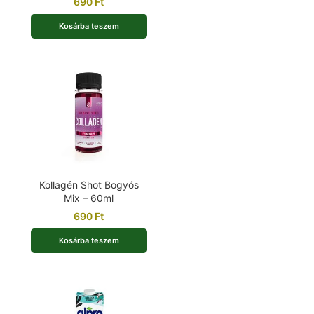
690
Ft
Kosárba teszem
Kollagén Shot Bogyós
Mix – 60ml
690
Ft
Kosárba teszem