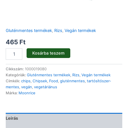
Gluténmentes termékek
,
Rizs
,
Vegán termékek
465
Ft
Kosárba teszem
Cikkszám:
1000019080
Kategóriák:
Gluténmentes termékek
,
Rizs
,
Vegán termékek
Címkék:
chips
,
Chipsek
,
Food
,
gluténmentes
,
tartósítószer-
mentes
,
vegán
,
vegetáriánus
Márka:
Moonrice
Leírás