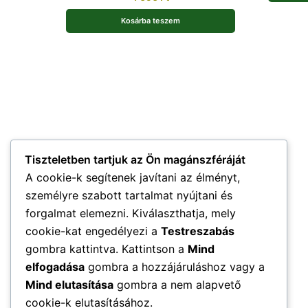
Kosárba teszem
Tiszteletben tartjuk az Ön magánszféráját
A cookie-k segítenek javítani az élményt,
személyre szabott tartalmat nyújtani és
forgalmat elemezni. Kiválaszthatja, mely
cookie-kat engedélyezi a
Testreszabás
gombra kattintva. Kattintson a
Mind
elfogadása
gombra a hozzájáruláshoz vagy a
Mind elutasítása
gombra a nem alapvető
cookie-k elutasításához.