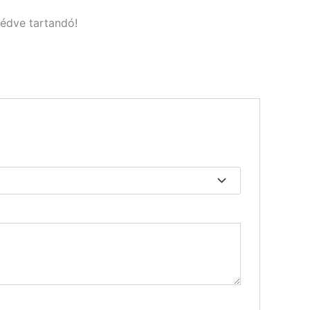
édve tartandó!