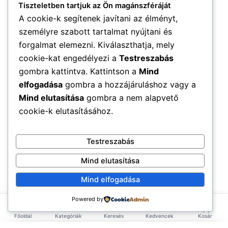
Tiszteletben tartjuk az Ön magánszféráját
A cookie-k segítenek javítani az élményt,
személyre szabott tartalmat nyújtani és
forgalmat elemezni. Kiválaszthatja, mely
cookie-kat engedélyezi a
Testreszabás
gombra kattintva. Kattintson a
Mind
elfogadása
gombra a hozzájáruláshoz vagy a
Mind elutasítása
gombra a nem alapvető
cookie-k elutasításához.
Testreszabás
Mind elutasítása
Mind elfogadása
Powered by
Főoldal
Kategóriák
Keresés
Kedvencek
Kosár