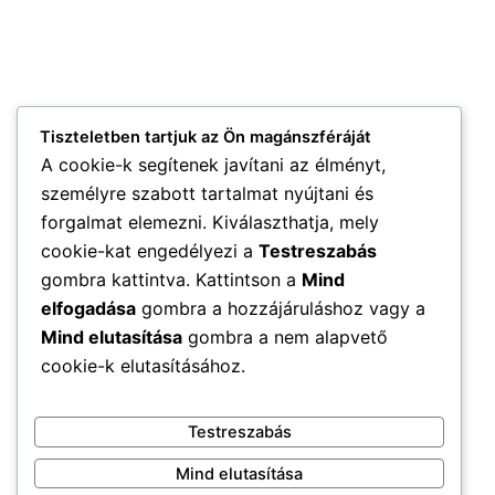
Tiszteletben tartjuk az Ön magánszféráját
A cookie-k segítenek javítani az élményt,
személyre szabott tartalmat nyújtani és
forgalmat elemezni. Kiválaszthatja, mely
cookie-kat engedélyezi a
Testreszabás
gombra kattintva. Kattintson a
Mind
elfogadása
gombra a hozzájáruláshoz vagy a
Mind elutasítása
gombra a nem alapvető
cookie-k elutasításához.
Testreszabás
Mind elutasítása