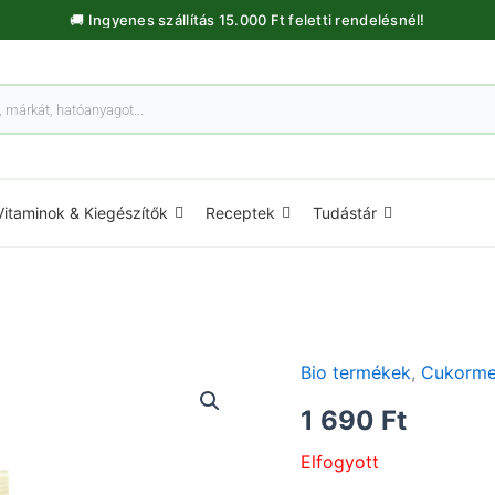
🚚 Ingyenes szállítás 15.000 Ft feletti rendelésnél!
Vitaminok & Kiegészítők
Receptek
Tudástár
Bio termékek
,
Cukorme
1 690
Ft
Elfogyott