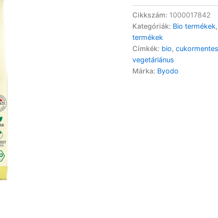
Cikkszám:
1000017842
Kategóriák:
Bio termékek
termékek
Címkék:
bio
,
cukormente
vegetáriánus
Márka:
Byodo