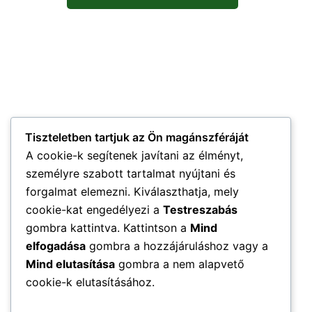
Tiszteletben tartjuk az Ön magánszféráját
A cookie-k segítenek javítani az élményt,
személyre szabott tartalmat nyújtani és
forgalmat elemezni. Kiválaszthatja, mely
cookie-kat engedélyezi a
Testreszabás
gombra kattintva. Kattintson a
Mind
elfogadása
gombra a hozzájáruláshoz vagy a
Mind elutasítása
gombra a nem alapvető
cookie-k elutasításához.