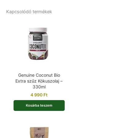
Kapcsolódó termékek
Genuine Coconut Bio
Extra szűz Kókuszolaj –
330ml
4 990
Ft
Kosárba teszem