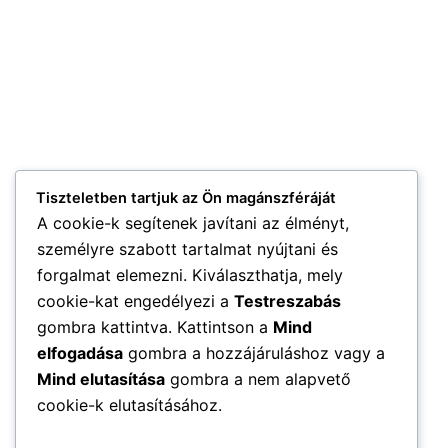
Tiszteletben tartjuk az Ön magánszféráját
A cookie-k segítenek javítani az élményt,
személyre szabott tartalmat nyújtani és
forgalmat elemezni. Kiválaszthatja, mely
cookie-kat engedélyezi a
Testreszabás
gombra kattintva. Kattintson a
Mind
elfogadása
gombra a hozzájáruláshoz vagy a
Mind elutasítása
gombra a nem alapvető
cookie-k elutasításához.