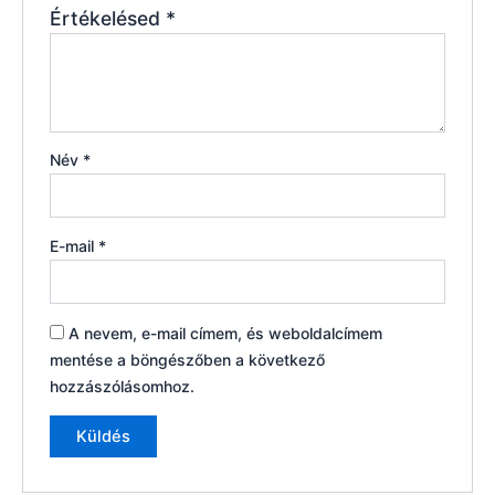
Értékelésed
*
Név
*
E-mail
*
A nevem, e-mail címem, és weboldalcímem
mentése a böngészőben a következő
hozzászólásomhoz.