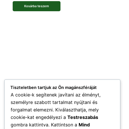
Kosárba teszem
Tiszteletben tartjuk az Ön magánszféráját
A cookie-k segítenek javítani az élményt,
személyre szabott tartalmat nyújtani és
forgalmat elemezni. Kiválaszthatja, mely
cookie-kat engedélyezi a
Testreszabás
gombra kattintva. Kattintson a
Mind