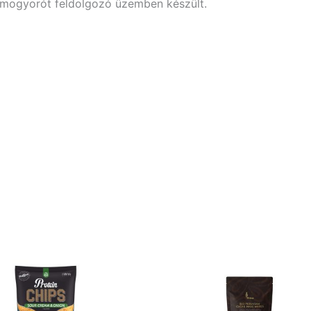
imogyorót feldolgozó üzemben készült.