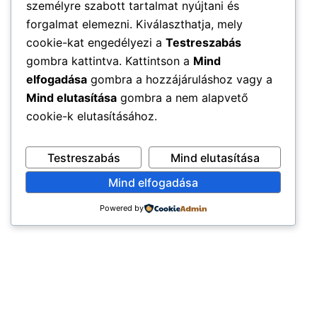
személyre szabott tartalmat nyújtani és
forgalmat elemezni. Kiválaszthatja, mely
cookie-kat engedélyezi a
Testreszabás
gombra kattintva. Kattintson a
Mind
elfogadása
gombra a hozzájáruláshoz vagy a
Mind elutasítása
gombra a nem alapvető
cookie-k elutasításához.
Testreszabás
Mind elutasítása
Mind elfogadása
Powered by