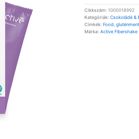
Cikkszám:
1000018992
Kategóriák:
Csokoládé &
Címkék:
Food
,
gluténmen
Márka:
Active Fibershake