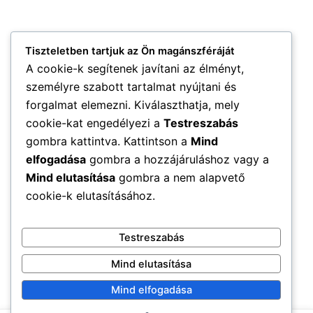
Tiszteletben tartjuk az Ön magánszféráját
A cookie-k segítenek javítani az élményt,
személyre szabott tartalmat nyújtani és
forgalmat elemezni. Kiválaszthatja, mely
cookie-kat engedélyezi a
Testreszabás
gombra kattintva. Kattintson a
Mind
elfogadása
gombra a hozzájáruláshoz vagy a
Mind elutasítása
gombra a nem alapvető
cookie-k elutasításához.
Testreszabás
Mind elutasítása
Mind elfogadása