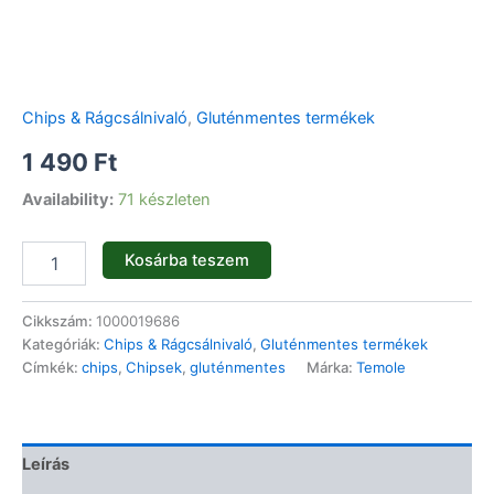
Chips & Rágcsálnivaló
,
Gluténmentes termékek
1 490
Ft
Availability:
71 készleten
Kosárba teszem
Cikkszám:
1000019686
Kategóriák:
Chips & Rágcsálnivaló
,
Gluténmentes termékek
Címkék:
chips
,
Chipsek
,
gluténmentes
Márka:
Temole
Leírás