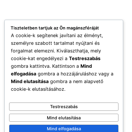
Tiszteletben tartjuk az Ön magánszféráját
A cookie-k segítenek javítani az élményt,
személyre szabott tartalmat nyújtani és
forgalmat elemezni. Kiválaszthatja, mely
cookie-kat engedélyezi a
Testreszabás
gombra kattintva. Kattintson a
Mind
elfogadása
gombra a hozzájáruláshoz vagy a
Mind elutasítása
gombra a nem alapvető
cookie-k elutasításához.
Testreszabás
Mind elutasítása
Mind elfogadása