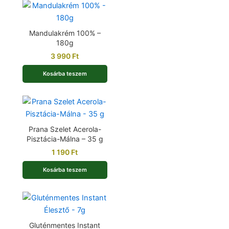
Mandulakrém 100% –
180g
3 990
Ft
Kosárba teszem
Prana Szelet Acerola-
Pisztácia-Málna – 35 g
1 190
Ft
Kosárba teszem
Gluténmentes Instant