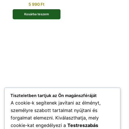
5 990
Ft
Kosárba teszem
Tiszteletben tartjuk az Ön magánszféráját
A cookie-k segítenek javítani az élményt,
személyre szabott tartalmat nyújtani és
forgalmat elemezni. Kiválaszthatja, mely
cookie-kat engedélyezi a
Testreszabás