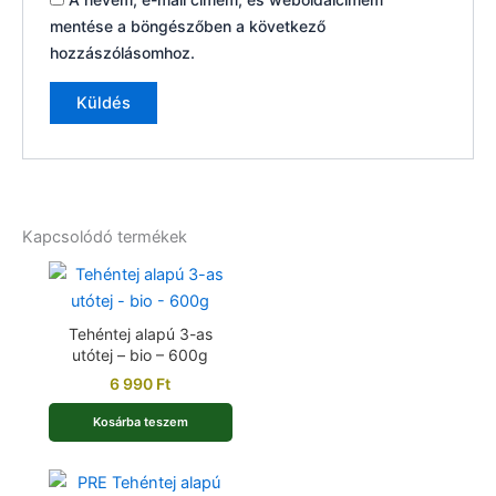
mentése a böngészőben a következő
hozzászólásomhoz.
Kapcsolódó termékek
Tehéntej alapú 3-as
utótej – bio – 600g
6 990
Ft
Kosárba teszem