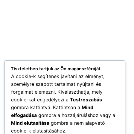
Tiszteletben tartjuk az Ön magánszféráját
A cookie-k segítenek javítani az élményt,
személyre szabott tartalmat nyújtani és
forgalmat elemezni. Kiválaszthatja, mely
cookie-kat engedélyezi a
Testreszabás
gombra kattintva. Kattintson a
Mind
elfogadása
gombra a hozzájáruláshoz vagy a
Mind elutasítása
gombra a nem alapvető
cookie-k elutasításához.