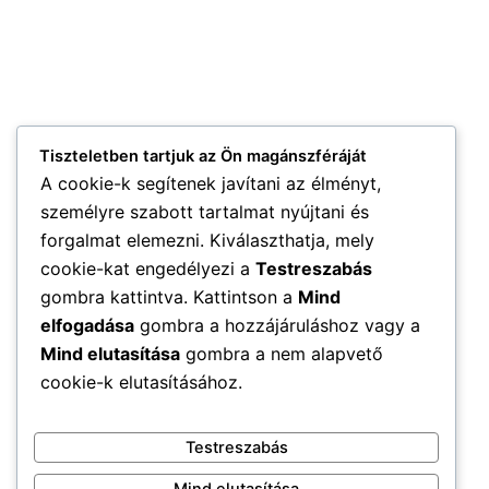
Tiszteletben tartjuk az Ön magánszféráját
A cookie-k segítenek javítani az élményt,
személyre szabott tartalmat nyújtani és
forgalmat elemezni. Kiválaszthatja, mely
cookie-kat engedélyezi a
Testreszabás
gombra kattintva. Kattintson a
Mind
elfogadása
gombra a hozzájáruláshoz vagy a
Mind elutasítása
gombra a nem alapvető
cookie-k elutasításához.
Testreszabás
Mind elutasítása