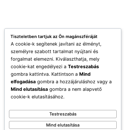
Tiszteletben tartjuk az Ön magánszféráját
A cookie-k segítenek javítani az élményt,
személyre szabott tartalmat nyújtani és
forgalmat elemezni. Kiválaszthatja, mely
cookie-kat engedélyezi a
Testreszabás
gombra kattintva. Kattintson a
Mind
elfogadása
gombra a hozzájáruláshoz vagy a
Mind elutasítása
gombra a nem alapvető
cookie-k elutasításához.
Testreszabás
Mind elutasítása