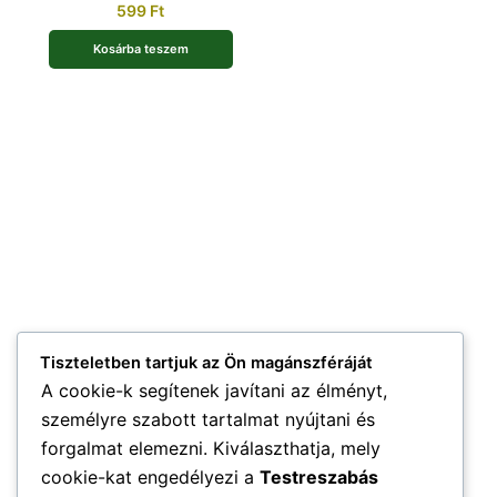
599
Ft
Kosárba teszem
Tiszteletben tartjuk az Ön magánszféráját
A cookie-k segítenek javítani az élményt,
személyre szabott tartalmat nyújtani és
forgalmat elemezni. Kiválaszthatja, mely
cookie-kat engedélyezi a
Testreszabás