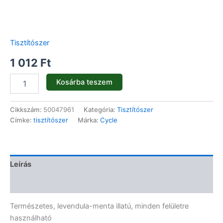
Tisztítószer
1 012
Ft
Kosárba teszem
Cikkszám:
50047961
Kategória:
Tisztítószer
Címke:
tisztítószer
Márka:
Cycle
Leírás
Vélemények (0)
Természetes, levendula-menta illatú, minden felületre
használható