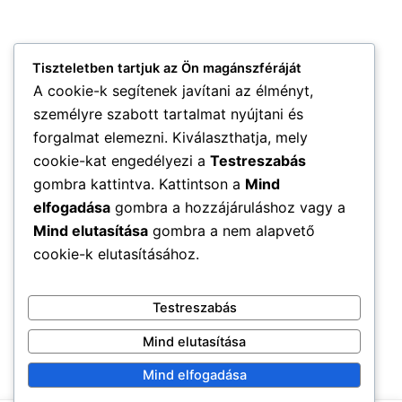
Tiszteletben tartjuk az Ön magánszféráját
A cookie-k segítenek javítani az élményt,
személyre szabott tartalmat nyújtani és
forgalmat elemezni. Kiválaszthatja, mely
cookie-kat engedélyezi a
Testreszabás
gombra kattintva. Kattintson a
Mind
elfogadása
gombra a hozzájáruláshoz vagy a
Mind elutasítása
gombra a nem alapvető
cookie-k elutasításához.
Testreszabás
Mind elutasítása
Mind elfogadása