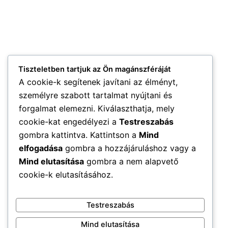
Tiszteletben tartjuk az Ön magánszféráját
A cookie-k segítenek javítani az élményt,
személyre szabott tartalmat nyújtani és
forgalmat elemezni. Kiválaszthatja, mely
cookie-kat engedélyezi a
Testreszabás
gombra kattintva. Kattintson a
Mind
elfogadása
gombra a hozzájáruláshoz vagy a
Mind elutasítása
gombra a nem alapvető
cookie-k elutasításához.
Testreszabás
Mind elutasítása