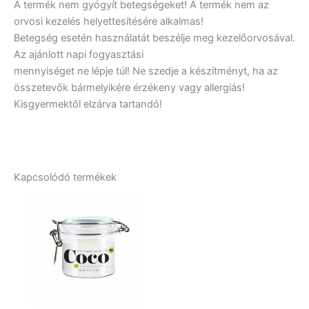
A termék nem gyógyít betegségeket! A termék nem az
orvosi kezelés helyettesítésére alkalmas!
Betegség esetén használatát beszélje meg kezelőorvosával.
Az ajánlott napi fogyasztási
mennyiséget ne lépje túl! Ne szedje a készítményt, ha az
összetevők bármelyikére érzékeny vagy allergiás!
Kisgyermektől elzárva tartandó!
Kapcsolódó termékek