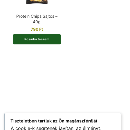
Protein Chips Sajtos –
40g
790
Ft
Kosárba teszem
Tiszteletben tartjuk az Ön magánszféráját
A cookie-k segítenek javítani az élményt,