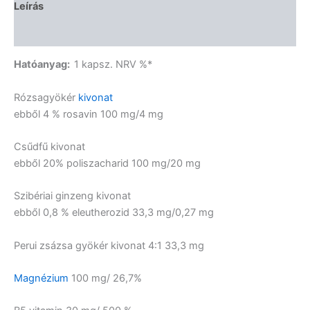
Leírás
Vélemények (0)
Hatóanyag:
1 kapsz. NRV %*
Rózsagyökér
kivonat
ebből 4 % rosavin 100 mg/4 mg
Csűdfű kivonat
ebből 20% poliszacharid 100 mg/20 mg
Szibériai ginzeng kivonat
ebből 0,8 % eleutherozid 33,3 mg/0,27 mg
Perui zsázsa gyökér kivonat 4:1 33,3 mg
Magnézium
100 mg/ 26,7%