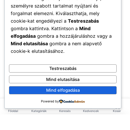
személyre szabott tartalmat nyújtani és
forgalmat elemezni. Kiválaszthatja, mely
cookie-kat engedélyezi a
Testreszabás
gombra kattintva. Kattintson a
Mind
elfogadása
gombra a hozzájáruláshoz vagy a
Mind elutasítása
gombra a nem alapvető
cookie-k elutasításához.
Testreszabás
Mind elutasítása
Mind elfogadása
Powered by
Főoldal
Kategóriák
Keresés
Kedvencek
Kosár
×
EXKLUZÍV AJÁNLAT