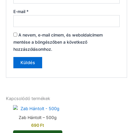
E-mail
*
A nevem, e-mail címem, és weboldalcímem
mentése a böngészőben a következő
hozzászólásomhoz.
Kapcsolódó termékek
Zab Hántolt – 500g
690
Ft