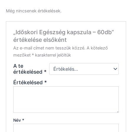
Még nincsenek értékelések.
„Időskori Egészség kapszula – 60db”
értékelése elsőként
Az e-mail címet nem tesszük közzé.
A kötelező
mezőket
*
karakterrel jelöltük
A te
értékelésed
*
Értékelésed
*
Név
*