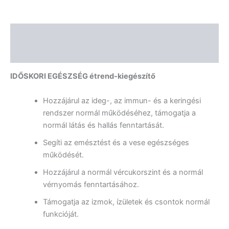
Leírás
Vélemények (0)
IDŐSKORI EGÉSZSÉG étrend-kiegészítő
Hozzájárul az ideg-, az immun- és a keringési
rendszer normál működéséhez, támogatja a
normál látás és hallás fenntartását.
Segíti az emésztést és a vese egészséges
működését.
Hozzájárul a normál vércukorszint és a normál
vérnyomás fenntartásához.
Támogatja az izmok, ízületek és csontok normál
funkcióját.