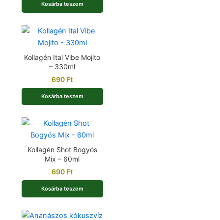
Kosárba teszem
Kollagén Ital Vibe Mojito
– 330ml
690
Ft
Kosárba teszem
Kollagén Shot Bogyós
Mix – 60ml
690
Ft
Kosárba teszem