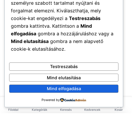
személyre szabott tartalmat nyújtani és
forgalmat elemezni. Kiválaszthatja, mely
cookie-kat engedélyezi a
Testreszabás
gombra kattintva. Kattintson a
Mind
elfogadása
gombra a hozzájáruláshoz vagy a
Mind elutasítása
gombra a nem alapvető
cookie-k elutasításához.
Testreszabás
Mind elutasítása
Mind elfogadása
Powered by
Főoldal
Kategóriák
Keresés
Kedvencek
Kosár
×
EXKLUZÍV AJÁNLAT